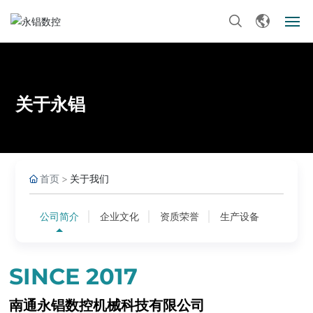
首页
关于我们
关于永锠
产品中心
新闻资讯
首页
关于我们
生产设备
公司简介
企业文化
资质荣誉
生产设备
客户服务
SINCE 2017
联系我们
南通永锠数控机械科技有限公司