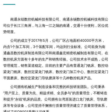
南通永锠数控机械科技有限公司、南通永锡数控机械科技有限公
司位于长江三角洲，与上海一江之隔的南通，交通十分便利，区位优
势明显。
公司的成立于2017年5月，公司厂区占地面积40000平方米，
内含1个加工车间，3个装配车间，均达到行业标准。公司前身为南
通鑫昌数控机床制造有限公司和南通鑫宏精密机械制造有限公司。在
数控机床方面有十多年的生产和销售经验。公司技术水平成熟，公司
管理规范，销售渠道稳定。目前的主要产品有普通龙门铣床、数控动
梁龙门铣床、数控定梁龙门铣床、数控龙门加工中心、数控定梁龙门
平面磨床、数控定梁龙门导轨磨床等十几种数控机床产品。
公司拥有机械生产制造设备和完整的科技研发团队。公司秉承
“用户至上、质量为先、精益求精、全员参与”的质量理念，不断铸造
和提升“永锠”机床的品质。公司拥有台湾原装进口龙门铣床、导轨磨
床等专业设备，公司坚持不懈推行质量管理并建立了质量管理体系，
通过了ISO9001质量认证体系。