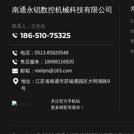
南通永锠数控机械科技有限公司
联系人：王先生
186-510-75325
电话：0513-85920548
售后服务：
18068116920
邮箱：
ntxhjm@163.com
地址：江苏省南通市苏锡通园区大明湖路9
号
关注官方手机站
更多精彩等着你！