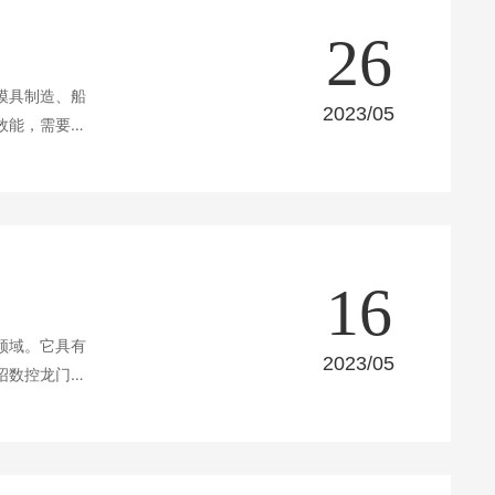
26
模具制造、船
2023/05
效能，需要进
16
领域。它具有
2023/05
绍数控龙门铣