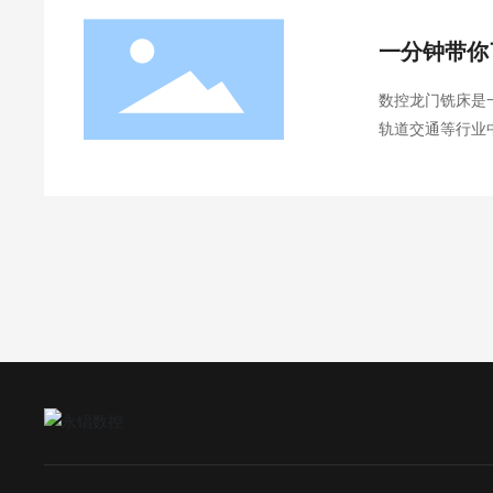
一分钟带你
数控龙门铣床是
轨道交通等行业