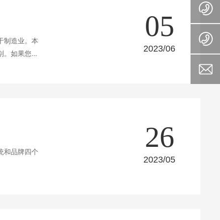
05
于制造业。本
2023/06
别。如果您需
26
统和品牌四个
2023/05