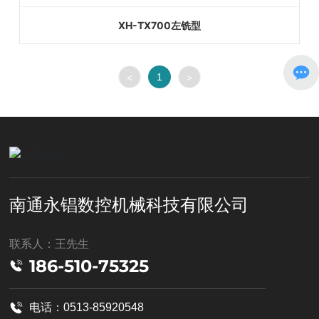
XH-TX700左铣型
1
<
>
南通永锠数控机械科技有限公司
联系人：王先生
186-510-75325
电话：0513-85920548