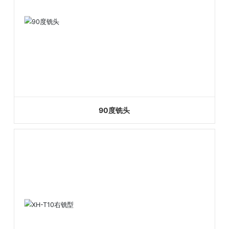
90度铣头