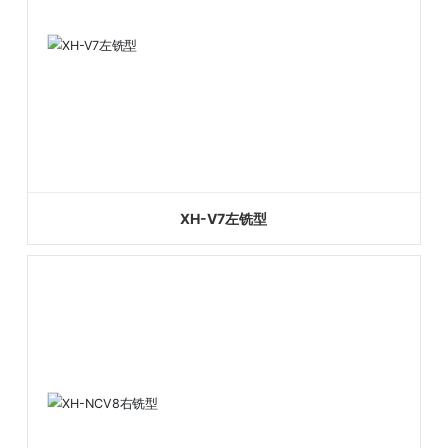
XH-V7左铣型