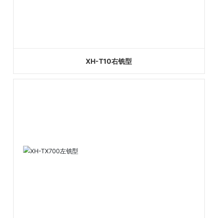
XH-T10右铣型