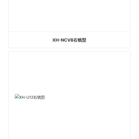
XH-NCV8右铣型