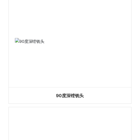
90度深镗铣头