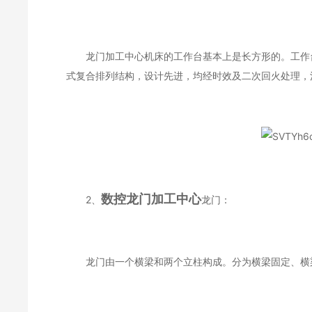
龙门加工中心机床的工作台基本上是长方形的。工作台
式复合排列结构，设计先进，均经时效及二次回火处理，
数控龙门加工中心
2、
龙门：
龙门由一个横梁和两个立柱构成。分为横梁固定、横梁