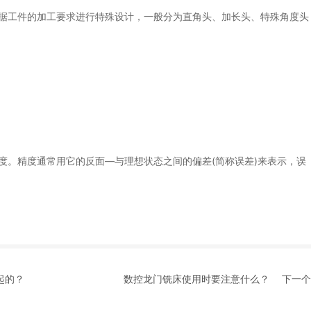
工件的加工要求进行特殊设计，一般分为直角头、加长头、特殊角度头
。精度通常用它的反面—与理想状态之间的偏差(简称误差)来表示，误
起的？
数控龙门铣床使用时要注意什么？
下一个