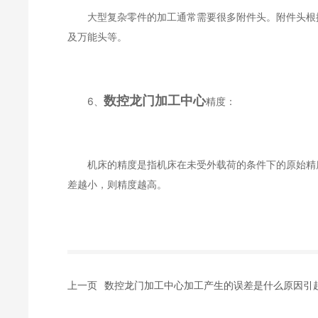
大型复杂零件的加工通常需要很多附件头。附件头根据
及万能头等。
数控龙门加工中心
6、
精度：
机床的精度是指机床在未受外载荷的条件下的原始精度
差越小，则精度越高。
上一页
数控龙门加工中心加工产生的误差是什么原因引