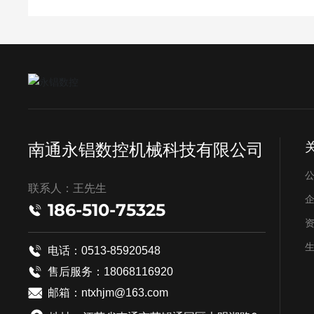
南通永锠数控机械科技有限公司
联系人：王先生
186-510-75325
电话：0513-85920548
售后服务：
18068116920
邮箱：
ntxhjm@163.com