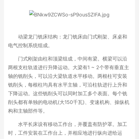
动梁龙门铣床结构：龙门铣床由门式刚架、床桌和
电气控制系统组成。
门式刚架由柱和顶梁组成，中间有梁。横梁可以沿
两根支柱轨道进行升降运动。大梁有1 ~ 2个带有垂直主
轴的铣削头，可以沿大梁轨道水平移动。两根柱可安装
铣削头，每根柱均具有水平主轴，可沿柱轨进行上升和
下降运动。这些铣削头可以同时加工多个表面。每个铣
削头都有单独的电动机(大150千瓦)、变速机构、操纵机
构和主轴部件等。
水平长床设有移动工作台，并覆盖有防护罩。加工
时，工件安装在工作台上，并相应地进行纵向进给运