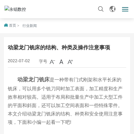
首页
首页
行业新闻
关于我们
动梁龙门铣床的结构、种类及操作注意事项
产品中心
2022-07-02
字号
新闻资讯
动梁龙门铣床
是一种带有门式刚架和水平长床的
铣床，可以用多个铣刀同时加工表面，加工精度和生产
生产设备
效率相对较高。适用于布局和批量生产中加工大型工件
的平面和斜面，还可以加工空间表面和一些特殊零件。
客户服务
本文介绍动梁龙门铣床的结构、种类和安全使用注意事
联系我们
项，下面和小编一起看一下吧!