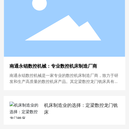
南通永锠数控机械：专业数控机床制造厂商
南通永锠数控机械是一家专业的数控机床制造厂商，致力于研
发和生产高质量的数控机床产品。其定梁数控龙门铣床具有卓
越性能，稳定性和精度优异，适用于各种加工需求。无论是大
型工件还是小型精密零件，定梁数控龙门铣床都能够满足您的
需求。南通永锠数控机械的产品以其高精度、高效率的特点而
机床制造业的选择：定梁数控龙门铣
备受推崇，如果您正在寻找一款优质的数控龙门铣床，不妨考
虑南通永锠数控机械的定梁数控龙门铣床。
床